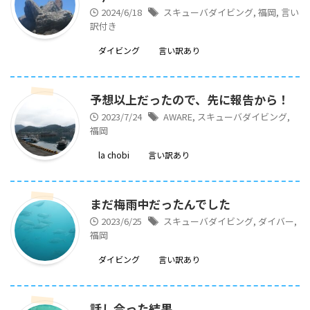
2024/6/18
スキューバダイビング
,
福岡
,
言い
訳付き
ダイビング
言い訳あり
予想以上だったので、先に報告から！
2023/7/24
AWARE
,
スキューバダイビング
,
福岡
la chobi
言い訳あり
まだ梅雨中だったんでした
2023/6/25
スキューバダイビング
,
ダイバー
,
福岡
ダイビング
言い訳あり
話し合った結果