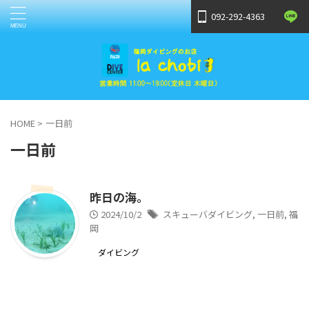
092-292-4363
HOME
>
一日前
一日前
昨日の海。
2024/10/2
スキューバダイビング
,
一日前
,
福
岡
ダイビング