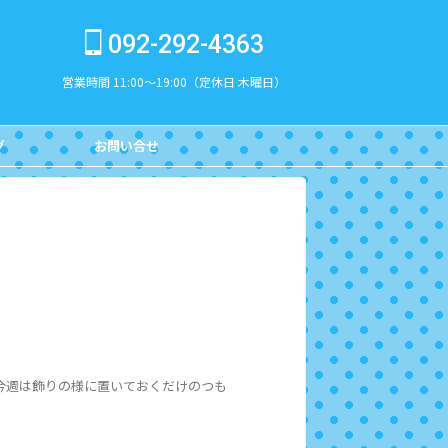
092-292-4363
営業時間 11:00～19:00（定休日 木曜日）
グ
お問い合せ
CONTACT
今週は飾りの様に置いておくだけのつも