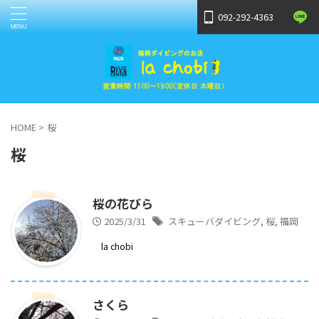
092-292-4363
HOME
>
桜
桜
桜の花びら
2025/3/31
スキューバダイビング
,
桜
,
福岡
la chobi
さくら