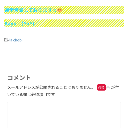
通常営業しておりますっ
Kayo＼(^o^)／
-
la chobi
コメント
メールアドレスが公開されることはありません。
※
が付
いている欄は必須項目です