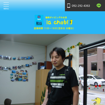
092-292-4363