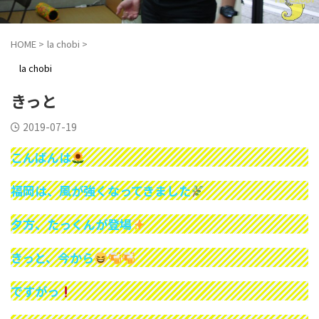
HOME
>
la chobi
>
la chobi
きっと
2019-07-19
こんばんは
福岡は、風が強くなってきました
夕方、たっくんが登場
きっと、今から
ですがっ