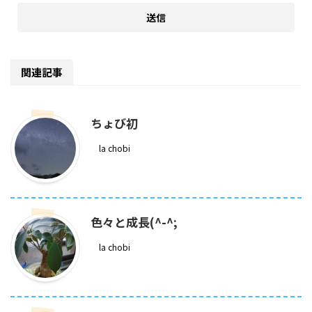
関連記事
ちょび初
la chobi
色々と成長(^-^;
la chobi