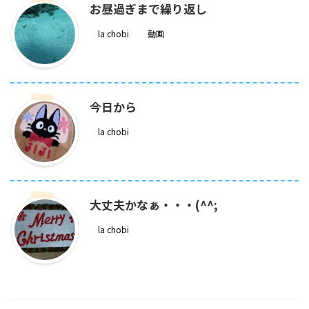
お昼過ぎまで繰り返し
la chobi
動画
今日から
la chobi
大丈夫かなぁ・・・(^^;
la chobi