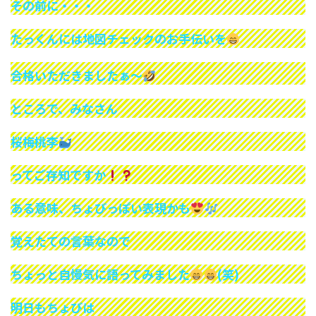
その前に・・・
たっくんには地図チェックのお手伝いを
合格いただきましたぁ～
ところで、みなさん
桜梅桃李
ってご存知ですか
ある意味、ちょびっぽい表現かも
覚えたての言葉なので
ちょっと自慢気に語ってみました
(笑)
明日もちょびは