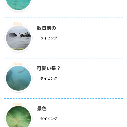
数日前の
ダイビング
可愛い系？
ダイビング
景色
ダイビング