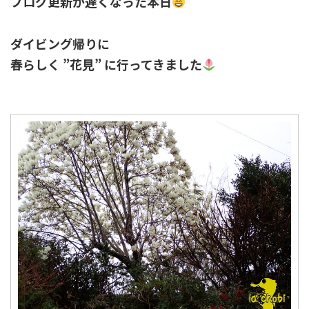
ブログ更新が遅くなった本日
ダイビング帰りに
春らしく ”花見” に行ってきました