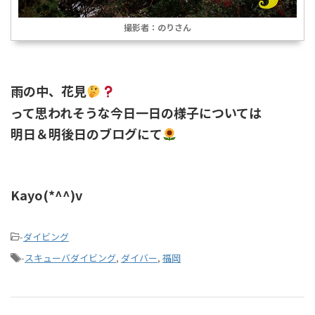
撮影者：のりさん
雨の中、花見
って思われそうな今日一日の様子については
明日＆明後日のブログにて
Kayo(*^^)v
-
ダイビング
-
スキューバダイビング
,
ダイバー
,
福岡