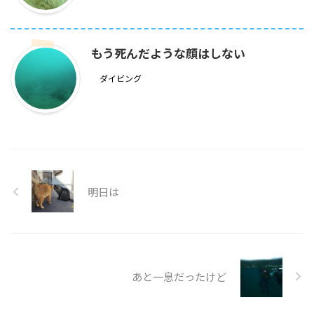
もう死んだような顔はしない
ダイビング
明日は
あと一息だったけど