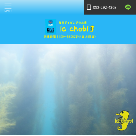
092-292-4363