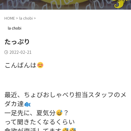
HOME
>
la chobi
>
la chobi
たっぷり
2022-02-21
こんばんは
最近、ちょびおしゃべり担当スタッフのメ
ダカ達
一足先に、夏気分
？
って聞きたくなるくらい
食欲が復活してます