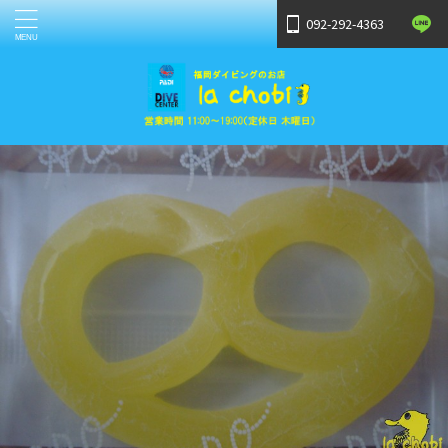
092-292-4363