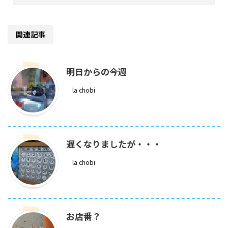
関連記事
明日からの今週
la chobi
遅くなりましたが・・・
la chobi
お店番？