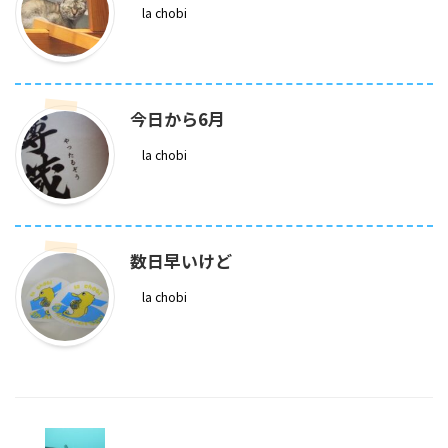
la chobi
今日から6月
la chobi
数日早いけど
la chobi