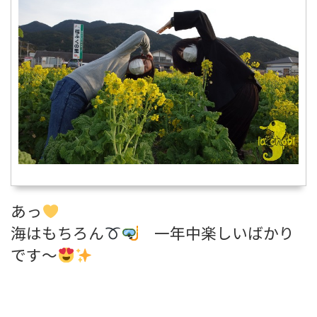
あっ
海はもちろん
一年中楽しいばかり
です～