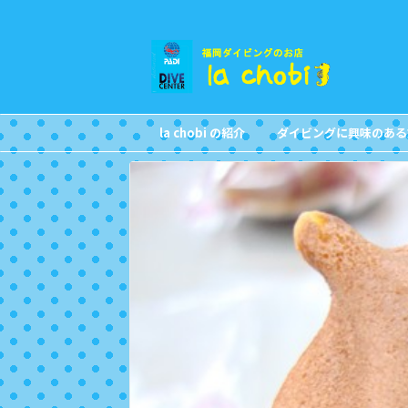
la chobi の紹介
ダイビングに興味のある
CONCEPT
FOR NON DIVERS