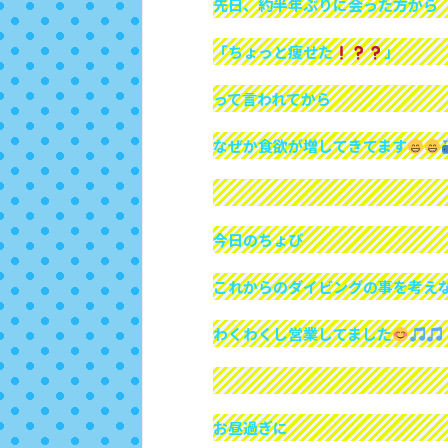
先日、約半年ぶりに会った方から
「ちょっと痩せた
」
って言われてから
なぜか食欲が増してきてます
今日のちょび
これからのダイビングの事を考え
わくわくし営業してました
お昼過ぎに