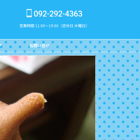
092-292-4363
営業時間 11:00～19:00（定休日 木曜日）
グ
お問い合せ
CONTACT