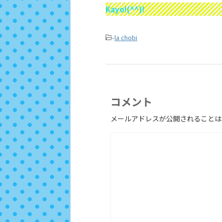
Kayo!(^^)!
-
la chobi
コメント
メールアドレスが公開されることは