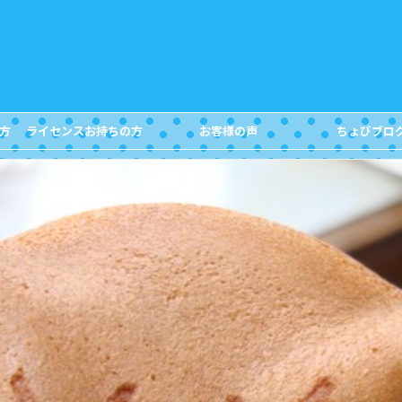
方
ライセンスお持ちの方
お客様の声
ちょびブロ
FOR DIVERS
Customer's Voice
Blog