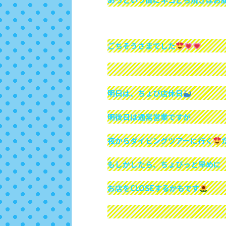
ごちそうさまでした
明日は、ちょび店休日
明後日は通常営業ですが
夜からダイビングツアーに行く
もしかしたら、ちょびっと早めに
お店をCLOSEするかもです