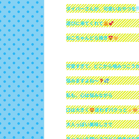
ダイバーさんが、可愛いおやつを
遊びに来てくれて
ねこちゃんどら焼き
可愛すぎて、どこから噛みつこう
悩みますよね～
私も、心は悩みながら
口は大きく
迷わずパクっと
大人っぽい美味しさで
あっという間にネコどら焼きはお