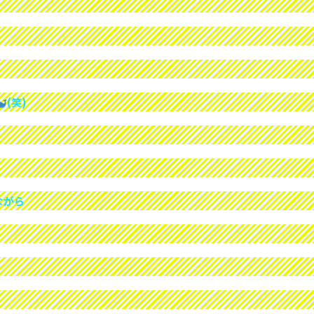
(笑)
ながら