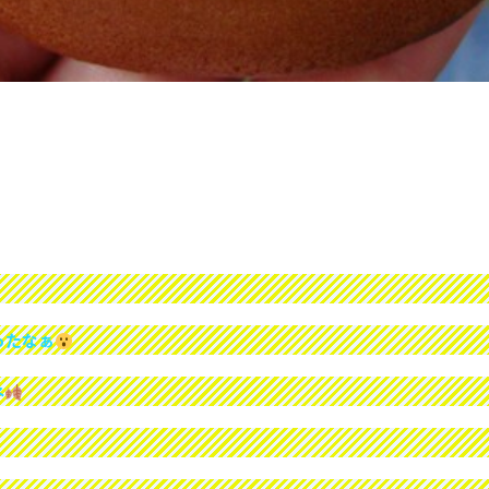
ったなぁ
ネ