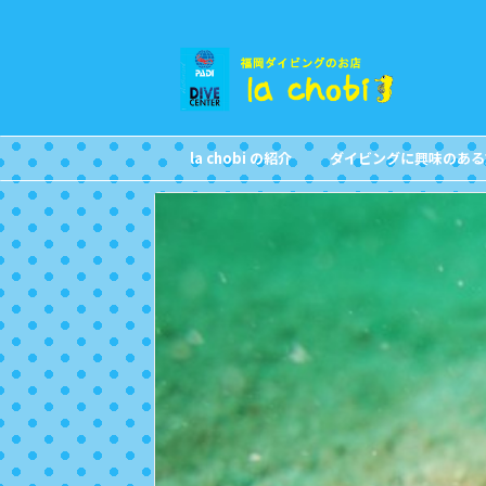
la chobi の紹介
ダイビングに興味のある
CONCEPT
FOR NON DIVERS