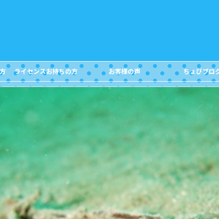
方
ライセンスお持ちの方
お客様の声
ちょびブロ
FOR DIVERS
Customer's Voice
Blog