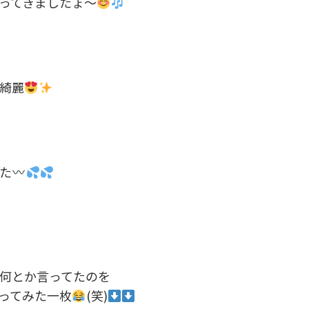
ってきましたょ～
綺麗
た
何とか言ってたのを
ってみた一枚
(笑)