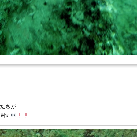
たちが
囲気