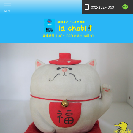
092-292-4363