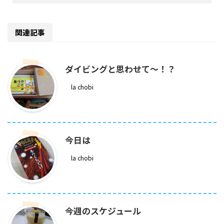
関連記事
ダイビングと思わせて～！？
la chobi
今日は
la chobi
今週のスケジュール