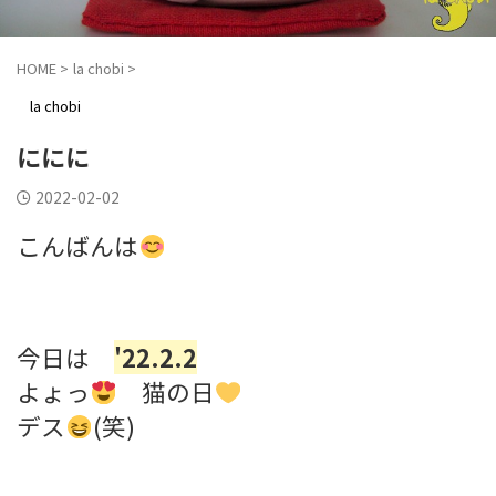
HOME
>
la chobi
>
la chobi
ににに
2022-02-02
こんばんは
今日は
'22.2.2
よょっ
猫の日
デス
(笑)