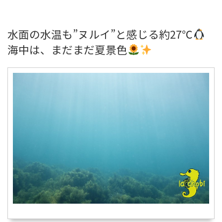
水面の水温も”ヌルイ”と感じる約27℃
海中は、まだまだ夏景色