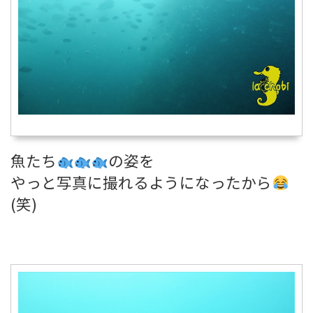
魚たち
の姿を
やっと写真に撮れるようになったから
(笑)