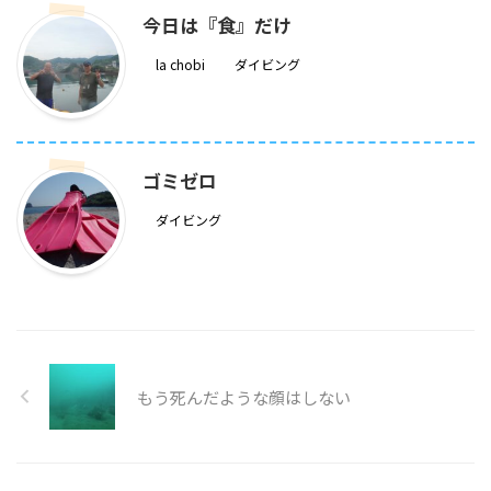
今日は『食』だけ
la chobi
ダイビング
ゴミゼロ
ダイビング
もう死んだような顔はしない