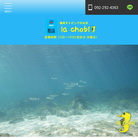
092-292-4363