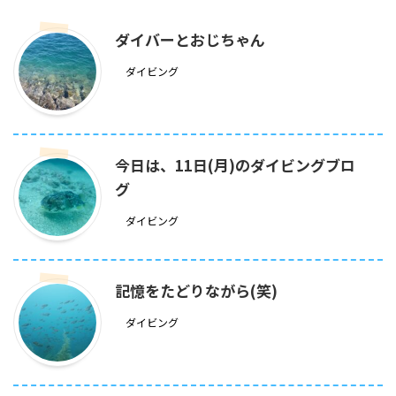
ダイバーとおじちゃん
ダイビング
今日は、11日(月)のダイビングブロ
グ
ダイビング
記憶をたどりながら(笑)
ダイビング