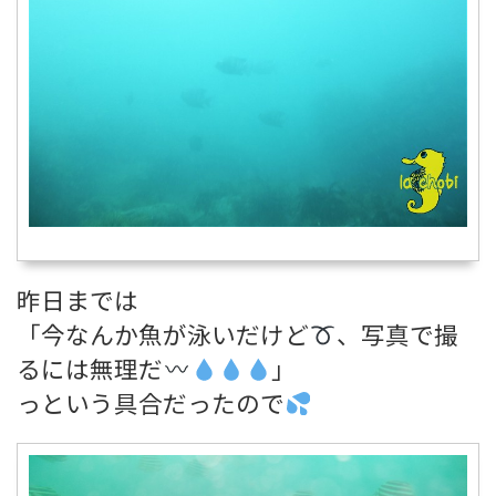
昨日までは
「今なんか魚が泳いだけど
、写真で撮
るには無理だ
」
っという具合だったので