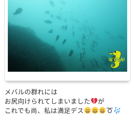
メバルの群れには
お尻向けられてしまいました
が
これでも尚、私は満足デス