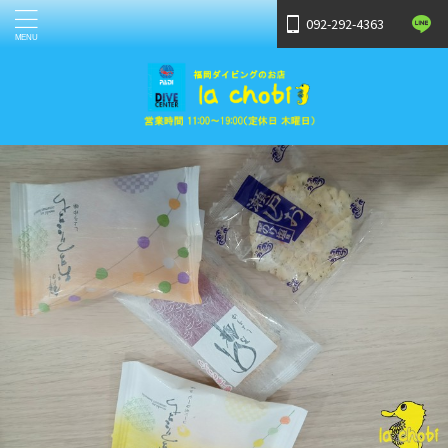
092-292-4363