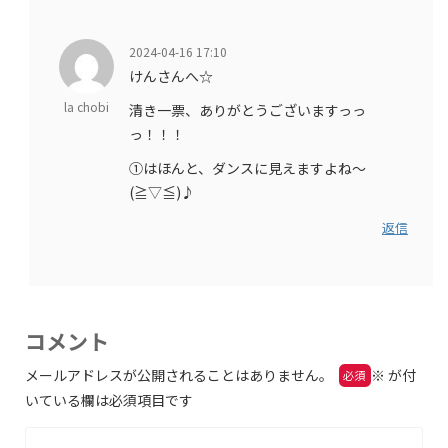
2024-04-16 17:10
けんさんへ☆
la chobi
清き一票、ありがとうございますっっ
っ！！！
➀はほんと、ダンスに見えますよね～
(≧▽≦)♪
返信
コメント
メールアドレスが公開されることはありません。
※
が付
いている欄は必須項目です