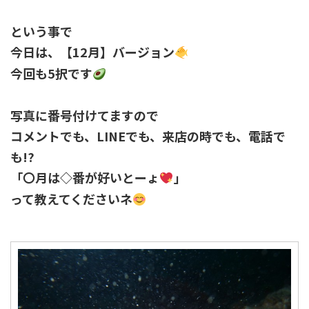
という事で
今日は、【12月】バージョン
今回も5択です
写真に番号付けてますので
コメントでも、LINEでも、来店の時でも、電話で
も!?
「〇月は◇番が好いとーょ
」
って教えてくださいネ