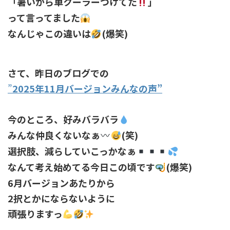
「暑いから車クーラーつけてた
」
って言ってました
なんじゃこの違いは
(爆笑)
さて、昨日のブログでの
”
2025年11月バージョンみんなの声”
今のところ、好みバラバラ
みんな仲良くないなぁ
(笑)
選択肢、減らしていこっかなぁ
なんて考え始めてる今日この頃です
(爆笑)
6月バージョンあたりから
2択とかにならないように
頑張りますっ