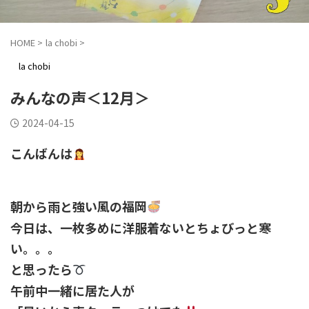
HOME
>
la chobi
>
la chobi
みんなの声＜12月＞
2024-04-15
こんばんは
朝から雨と強い風の福岡
今日は、一枚多めに洋服着ないとちょびっと寒
い。。。
と思ったら
午前中一緒に居た人が