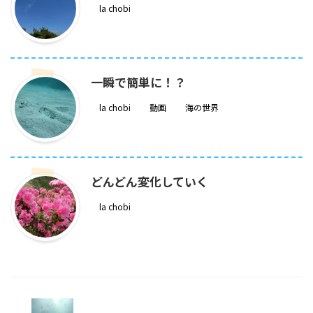
la chobi
一瞬で簡単に！？
la chobi
動画
海の世界
どんどん変化していく
la chobi