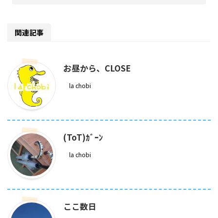
関連記事
お昼から、CLOSE
la chobi
(ToT)ｶﾞｰﾝ
la chobi
ここ数日