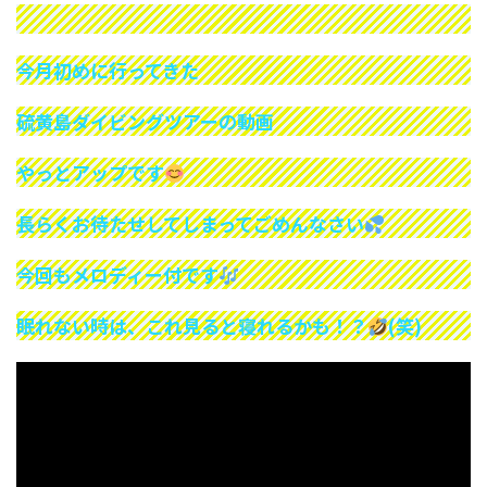
今月初めに行ってきた
硫黄島ダイビングツアーの動画
やっとアップです
長らくお待たせしてしまってごめんなさい
今回もメロディー付です
眠れない時は、これ見ると寝れるかも！？
(笑)