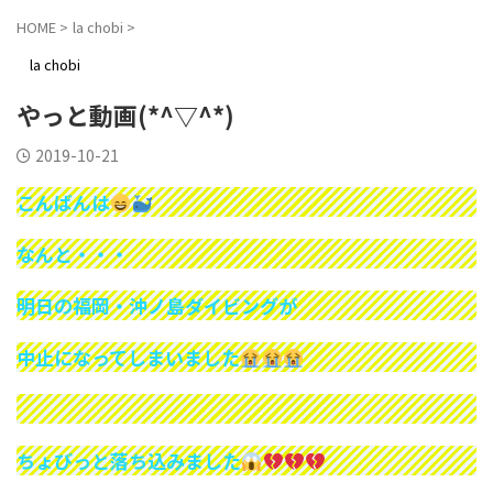
HOME
>
la chobi
>
la chobi
やっと動画(*^▽^*)
2019-10-21
こんばんは
なんと・・・
明日の福岡・沖ノ島ダイビングが
中止になってしまいました
ちょびっと落ち込みました