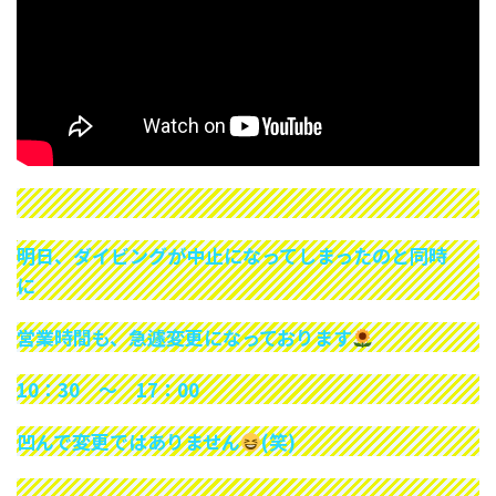
明日、ダイビングが中止になってしまったのと同時
に
営業時間も、急遽変更になっております
10：30 ～ 17：00
凹んで変更ではありません
(笑)