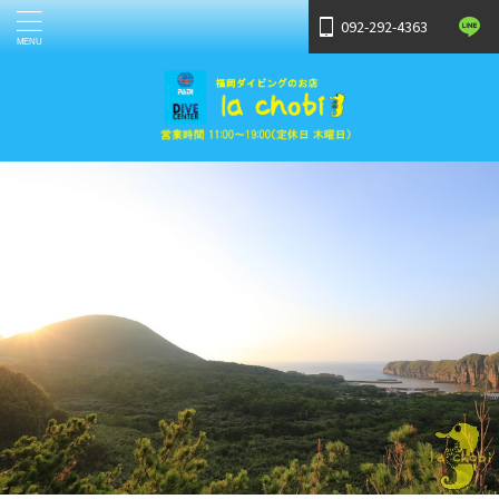
092-292-4363