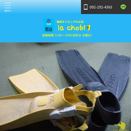
092-292-4363