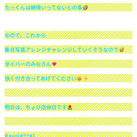
たっくんは納得いってないとの事
なので、これから
集合写真アレンジチャレンジしていくそうなので
ダイバーのみなさん
快く付き合ってあげてください
明日は、ちょび店休日です
Kayo(#^^#)