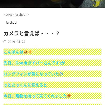
HOME
>
la chobi
>
la chobi
カメラと言えば・・・？
2019-04-24
こんばんは
先日、Good(ダイバーさんです)が
ロングフィンが気になっていた
っとたっくんに伝えると
今日、現物を持って来てくれました