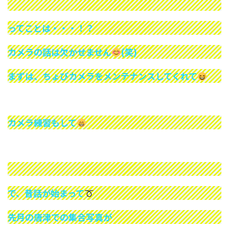
ってことは・・・！？
カメラの話は欠かせません
(笑)
まずは、ちょびカメラをメンテナンスしてくれて
カメラ練習もして
で、昔話が始まって
先月の唐津での集合写真が