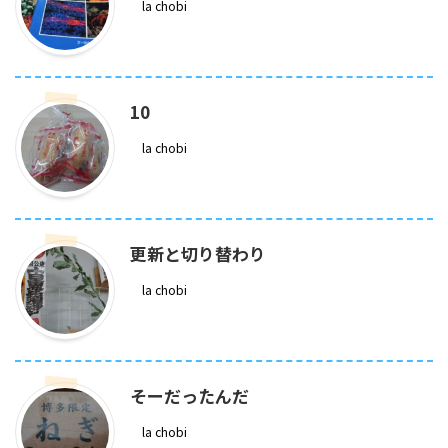
la chobi
10
la chobi
更新と切り替わり
la chobi
そーだったんだ
la chobi