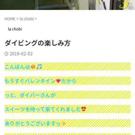
HOME
>
la chobi
>
la chobi
ダイビングの楽しみ方
2019-02-02
こんばんは
もうすぐバレンタイン
だから
っと、ダイバーさんが
スイーツを持って来てくれました
ありがとうございますっ