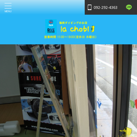
092-292-4363