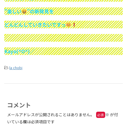
”楽しい
”の新発見を
どんどんしていきたいですっ
Kayo(^O^)／
-
la chobi
コメント
メールアドレスが公開されることはありません。
※
が付
いている欄は必須項目です