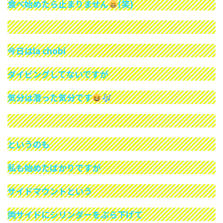
食べ始めたら止まりません
(笑)
今日はla chobi
ダイビングしてないですが
気分は潜った気分です
というのも
私も始めたばかりですが
サイドマウントという
両サイドにシリンダーをぶら下げて