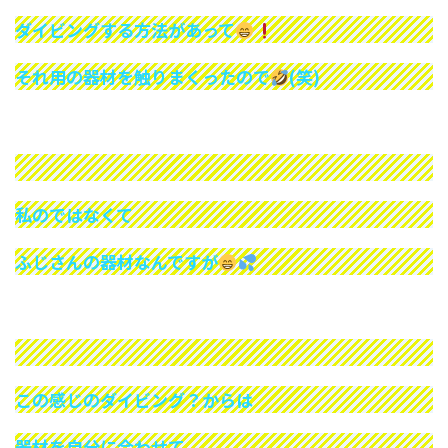
ダイビングする方法があって
それ用の器材を触りまくったので
(笑)
私のではなくて
ふじさんの器材なんですが
この感じのダイビング？からは
器材を自分に合わせて