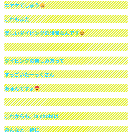
ニヤケてしまう
これもまた
楽しいダイビングの時間なんです
ダイビングの楽しみ方って
すっごいたーっくさん
あるんですょ
これからも、la chobiは
みんなと一緒に