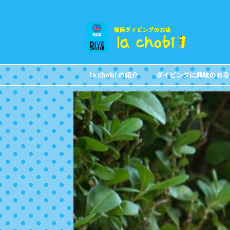
la chobi の紹介
ダイビングに興味のある
CONCEPT
FOR NON DIVERS