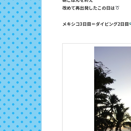
改めて再出発したこの日は
メキシコ3日目＝ダイビング2日目