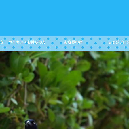
方
ライセンスお持ちの方
お客様の声
ちょびブロ
FOR DIVERS
Customer's Voice
Blog