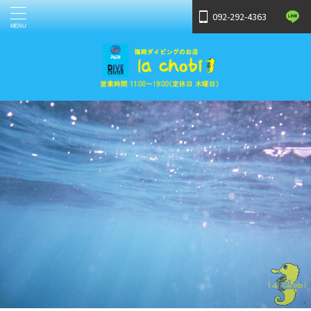
092-292-4363