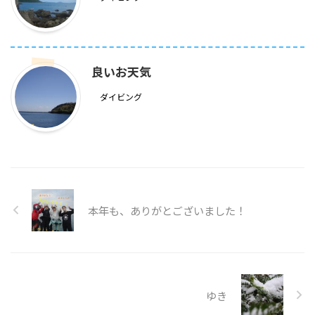
良いお天気
ダイビング
本年も、ありがとございました！
ゆき