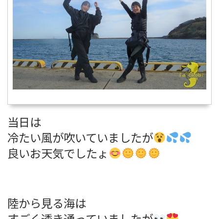
当日は
冷たい風が吹いていましたが
良いお天気でしたょ
陸から見る海は
すごく透き通っていましたが