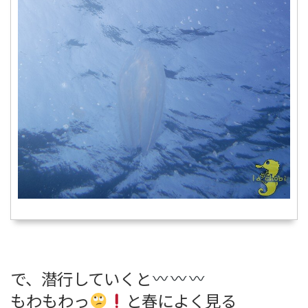
で、潜行していくと
もわもわっ
と春によく見る