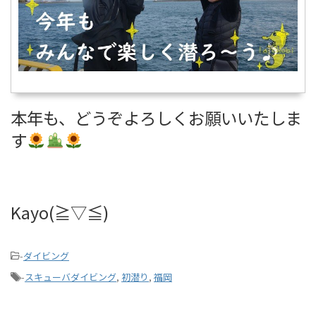
本年も、どうぞよろしくお願いいたしま
す
Kayo(≧▽≦)
-
ダイビング
-
スキューバダイビング
,
初潜り
,
福岡