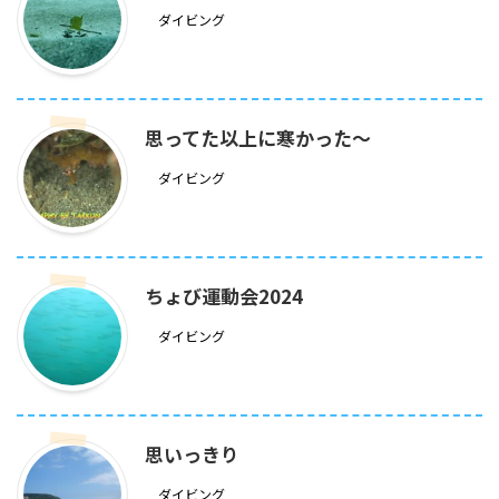
ダイビング
思ってた以上に寒かった～
ダイビング
ちょび運動会2024
ダイビング
思いっきり
ダイビング