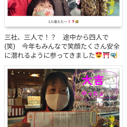
1人増えた～
三社、三人で！？ 途中から四人で
(笑) 今年もみんなで笑顔たくさん安全
に潜れるように参ってきました