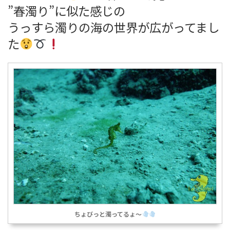
”春濁り”に似た感じの
うっすら濁りの海の世界が広がってまし
た
ちょびっと濁ってるょ～