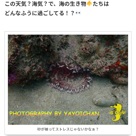
この天気？海気？で、海の生き物
たちは
どんなふうに過ごしてる！？
砂が被ってストレスじゃないかなぁ？