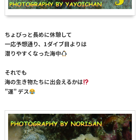
ちょびっと長めに休憩して
一応予想通り、1ダイブ目よりは
潜りやすくなった海中
それでも
海の生き物たちに出会えるかは
”運” デス