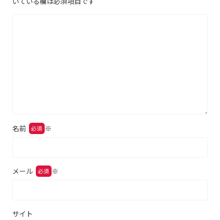
いている欄は必須項目です
名前
※
メール
※
サイト