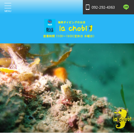
092-292-4363