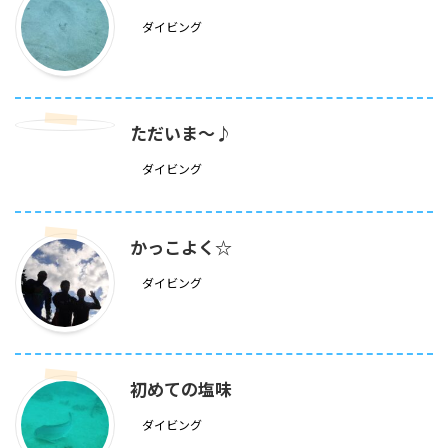
ダイビング
ただいま～♪
ダイビング
かっこよく☆
ダイビング
初めての塩味
ダイビング