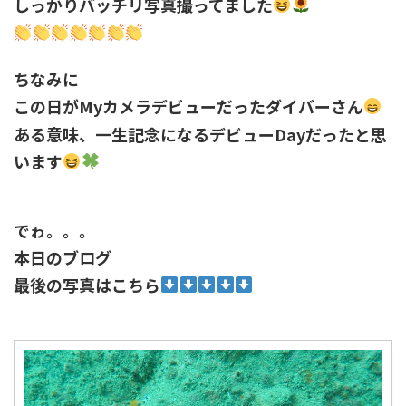
しっかりバッチリ写真撮ってました
ちなみに
この日がMyカメラデビューだったダイバーさん
ある意味、一生記念になるデビューDayだったと思
います
でゎ。。。
本日のブログ
最後の写真はこちら