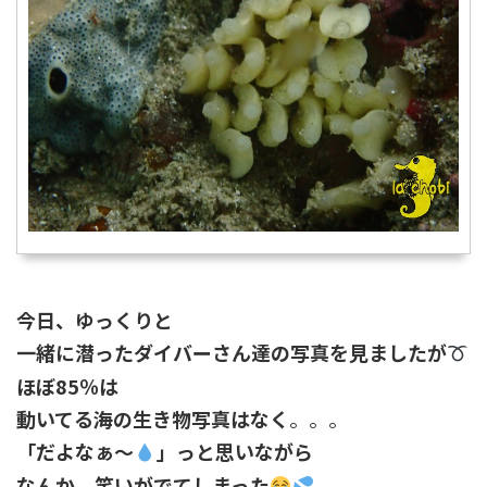
今日、ゆっくりと
一緒に潜ったダイバーさん達の写真を見ましたが
ほぼ85％は
動いてる海の生き物写真はなく
。。。
「だよなぁ～
」っと思いながら
なんか、笑いがでてしまった