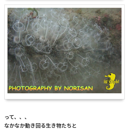
って、、、
なかなか動き回る生き物たちと