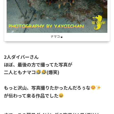
ナマコ
2人ダイバーさん
ほぼ、最後の方で撮ってた写真が
二人ともナマコ
(爆笑)
もっと沢山、写真撮りたかったんだろぅな
が伝わって来る作品でした