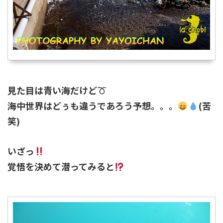
見た目は青い海だけど
海中世界はどぅも違うであろう予想。。。
(苦
笑)
いざっ
覚悟を決めて潜ってみると