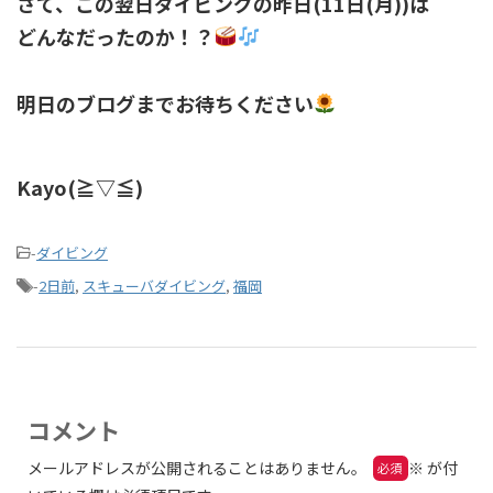
さて、この翌日ダイビングの昨日(11日(月))は
どんなだったのか！？
明日のブログまでお待ちください
Kayo(≧▽≦)
-
ダイビング
-
2日前
,
スキューバダイビング
,
福岡
コメント
メールアドレスが公開されることはありません。
※
が付