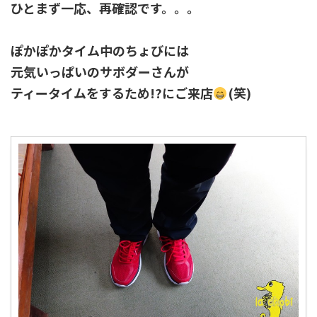
ひとまず一応、再確認です。。。
ぽかぽかタイム中のちょびには
元気いっぱいのサボダーさんが
ティータイムをするため!?にご来店
(笑)