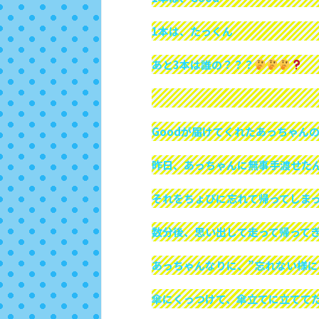
1本は、たっくん
あと3本は誰の？？？
Goodが届けてくれたあっちゃん
昨日、あっちゃんに無事手渡せた
それをちょびに忘れて帰ってしま
数分後、思い出して走って帰って
あっちゃんなりに、”忘れない様に
傘にくっつけて、傘立てに立てて