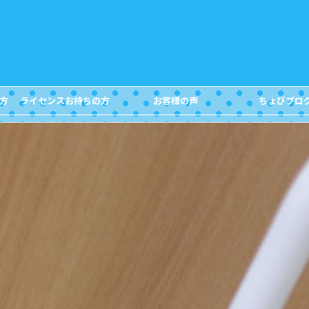
方
ライセンスお持ちの方
お客様の声
ちょびブロ
FOR DIVERS
Customer's Voice
Blog