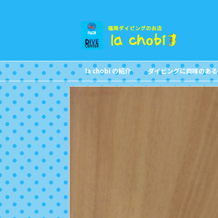
la chobi の紹介
ダイビングに興味のある
CONCEPT
FOR NON DIVERS