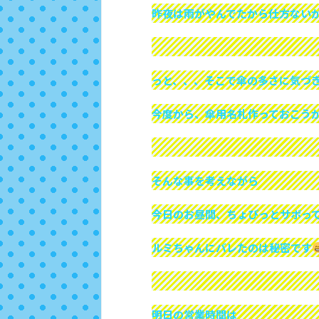
昨夜は雨がやんでたから仕方ない
っと、、、そこで傘の多さに気づ
今度から、傘用名札作っておこう
そんな事を考えながら
今日のお昼間、ちょびっとサボっ
ルミちゃんにバレたのは秘密です
明日の営業時間は