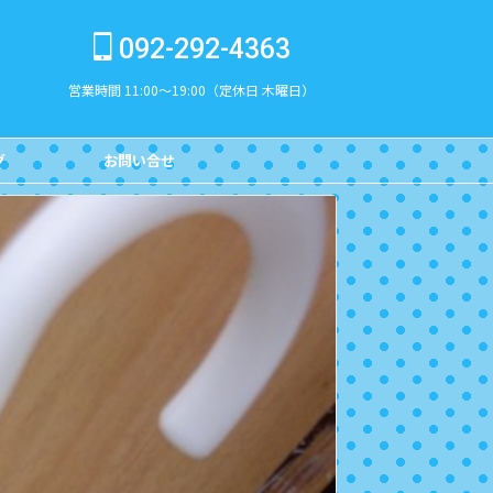
092-292-4363
営業時間 11:00～19:00（定休日 木曜日）
グ
お問い合せ
CONTACT