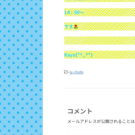
14：00～
です
Kayo(*^_^*)
-
la chobi
コメント
メールアドレスが公開されることは