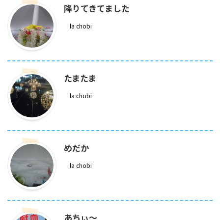
降りてきてました
la chobi
たまたま
la chobi
めだか
la chobi
あちぃ～