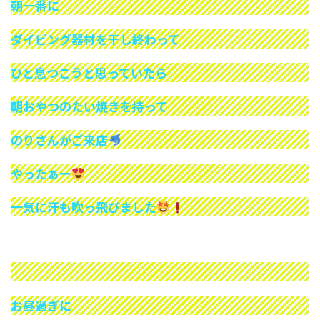
朝一番に
ダイビング器材を干し終わって
ひと息つこうと思っていたら
朝おやつのたい焼きを持って
のりさんがご来店
やったぁー
一気に汗も吹っ飛びました
お昼過ぎに