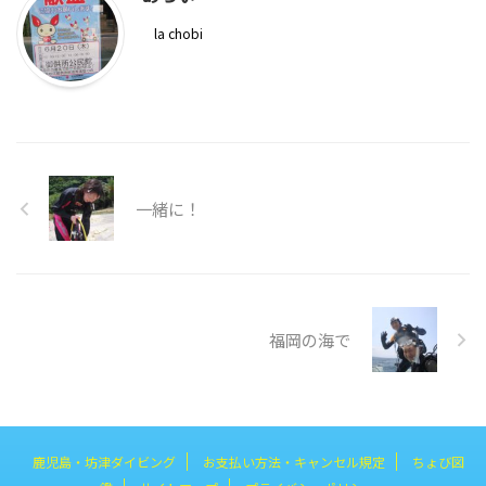
la chobi
一緒に！
福岡の海で
鹿児島・坊津ダイビング
お支払い方法・キャンセル規定
ちょび図