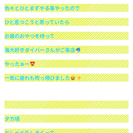
色々とひとまずやる事やったので
ひと息つこうと思っていたら
お昼のおやつを持って
海大好きダイバーさんがご来店
やったぁー
一気に疲れも吹っ飛びました
夕方頃
おしゃべりしまくって