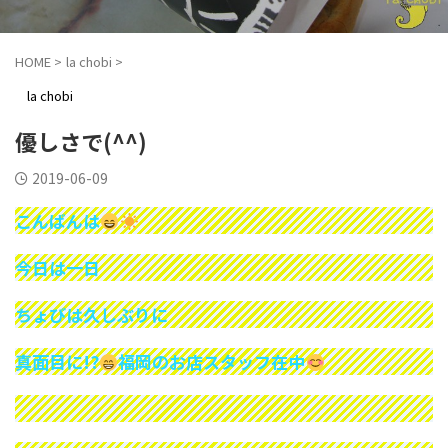
HOME
>
la chobi
>
la chobi
優しさで(^^)
2019-06-09
こんばんは
今日は一日
ちょびは久しぶりに
真面目に!?
福岡のお店スタッフ在中