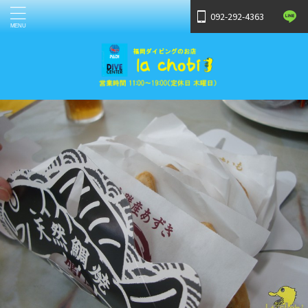
092-292-4363