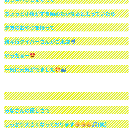
ちょっと小腹がすき始めたかなぁと思っていたら
夕方のおやつを持って
親孝行ダイバーさんがご来店
やったぁー
一気に元気がでました
みなさんの優しさで
しっかり大きくなっております
(笑)