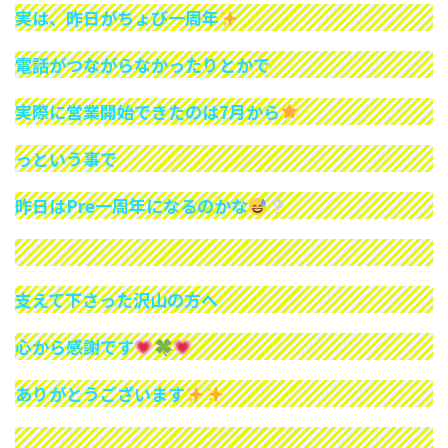
実は、昨日がちょび一周年
電話がつながらなかったりとかで
実際に営業開始できたのは7月から
っという事で
昨日はPre一周年になるのかな
支えて下さった沢山の方へ
心から感謝です
ありがとうございます