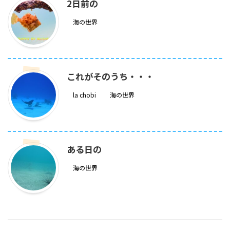
2日前の
海の世界
これがそのうち・・・
la chobi
海の世界
ある日の
海の世界