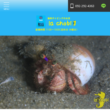
092-292-4363