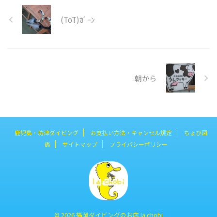
(ToT)ｶﾞｰﾝ
朝から
鹿児島・坊津ダイビング
お支払い方法・キャンセル規定
ちょび図
鑑
サイトマップ
プライバシーポリシー
© 2026 福岡ダイビングのお店 la chobi