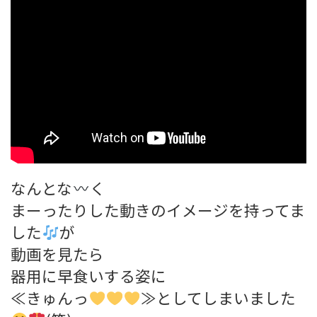
なんとな
く
まーったりした動きのイメージを持ってま
した
が
動画を見たら
器用に早食いする姿に
≪きゅんっ
≫としてしまいました