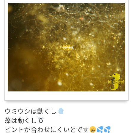
ウミウシは動くし
藻は動くし
ピントが合わせにくいとです