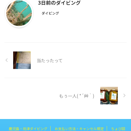
3日前のダイビング
ダイビング
当たったって
もぅ一人( *´艸｀)
鹿児島・坊津ダイビング
お支払い方法・キャンセル規定
ちょび図