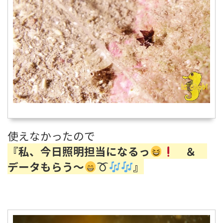
使えなかったので
『私、今日照明担当になるっ
＆
データもらう～
』