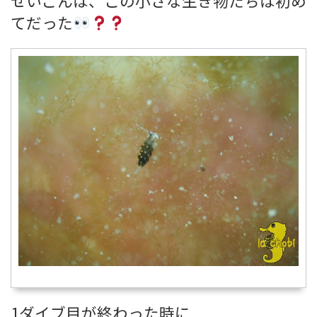
せいごんは、この小さな生き物たちは初め
てだった
1ダイブ目が終わった時に