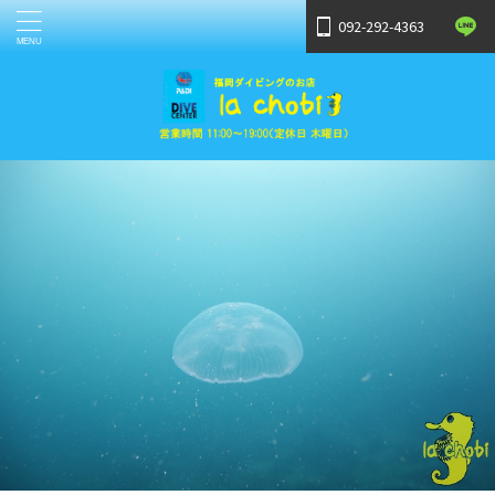
092-292-4363