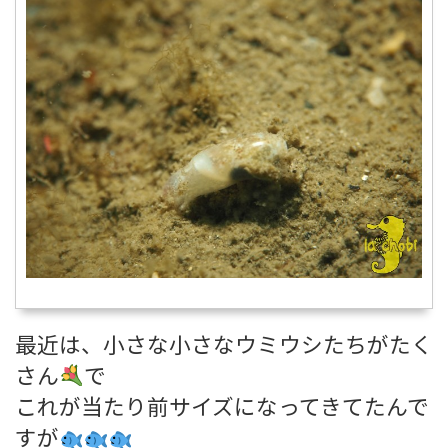
最近は、小さな小さなウミウシたちがたく
さん
で
これが当たり前サイズになってきてたんで
すが