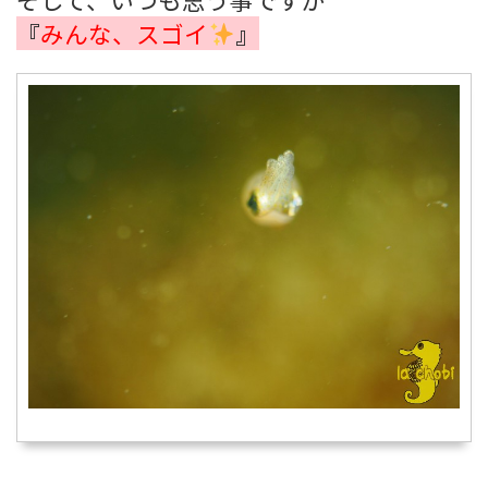
『
みんな、スゴイ
』