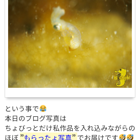
という事で
本日のブログ写真は
ちょびっとだけ私作品を入れ込みながらの
ほぼ
”
もらったょ写真
”
でお届けです