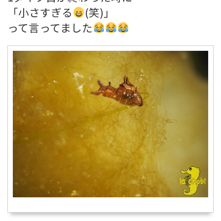
「小さすぎる
(笑)」
って言ってました