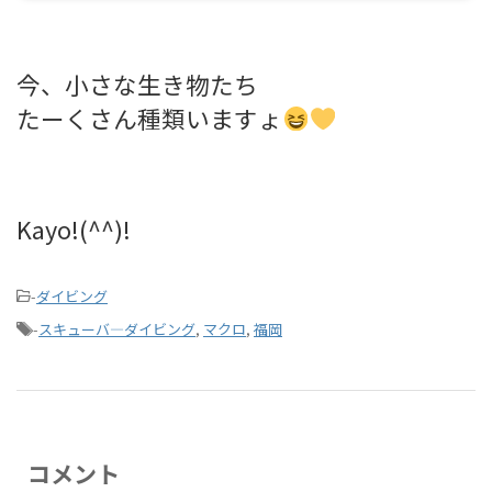
今、小さな生き物たち
たーくさん種類いますょ
Kayo!(^^)!
-
ダイビング
-
スキューバ―ダイビング
,
マクロ
,
福岡
コメント