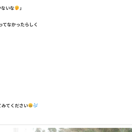
かないな
」
ってなかったらしく
てみてください