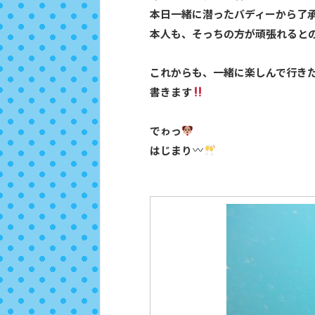
本日一緒に潜ったバディーから了
本人も、そっちの方が頑張れると
これからも、一緒に楽しんで行き
書きます
でゎっ
はじまり