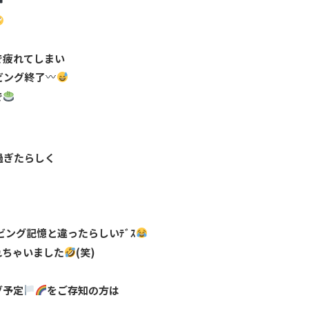
で疲れてしまい
ビング終了
で
過ぎたらしく
ビング記憶と違ったらしいﾃﾞｽ
れちゃいました
(笑)
グ予定
をご存知の方は