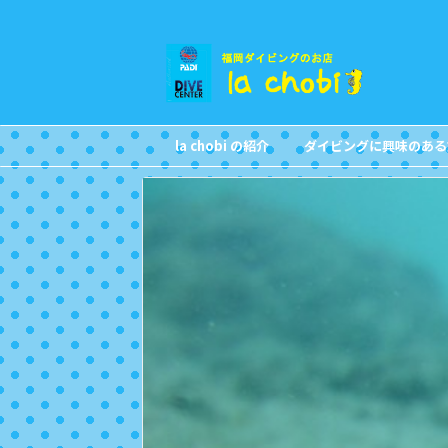
la chobi の紹介
ダイビングに興味のある
CONCEPT
FOR NON DIVERS