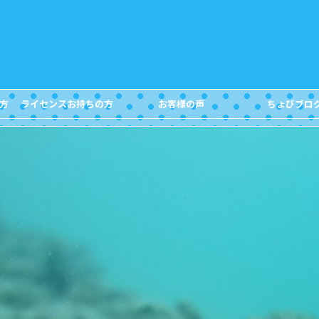
方
ライセンスお持ちの方
お客様の声
ちょびブロ
FOR DIVERS
Customer's Voice
Blog