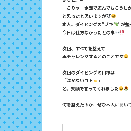
「こりゃー水面で遊んでもらうし
と思ったと思いますが
本人、ダイビングの”ブキ
”が整
今日は仕方なかったとの事
次回、すべてを整えて
再チャレンジするとのことです
次回のダイビングの目標は
「浮かないコト
」
と、笑顔で誓ってくれました
何を整えたのか、ぜひ本人に聞い