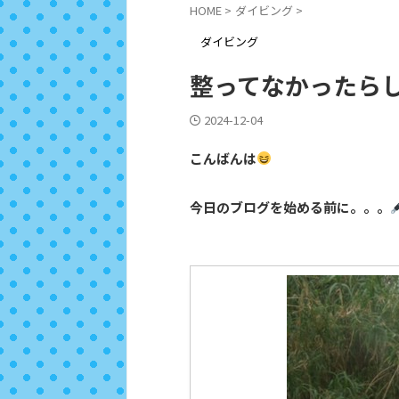
HOME
>
ダイビング
>
ダイビング
整ってなかったら
2024-12-04
こんばんは
今日のブログを始める前に。。。