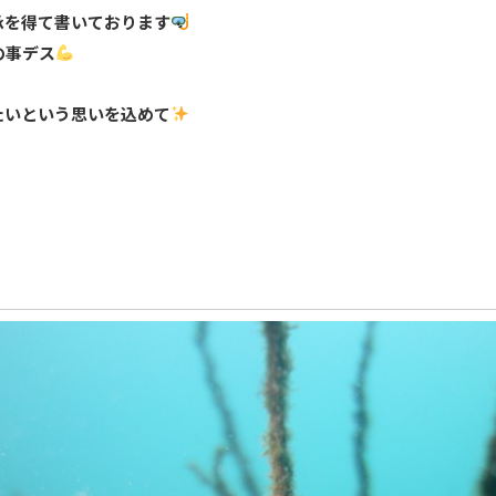
承を得て書いております
の事デス
たいという思いを込めて