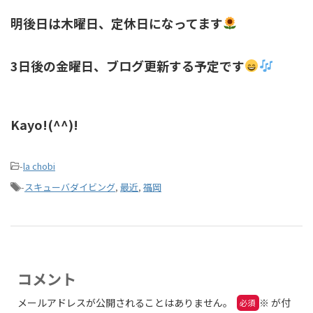
明後日は木曜日、定休日になってます
3日後の金曜日、ブログ更新する予定です
Kayo!(^^)!
-
la chobi
-
スキューバダイビング
,
最近
,
福岡
コメント
メールアドレスが公開されることはありません。
※
が付