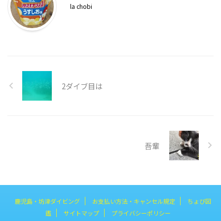
la chobi
2ダイブ目は
吾輩
鹿児島・坊津ダイビング
お支払い方法・キャンセル規定
ちょび図
鑑
サイトマップ
プライバシーポリシー