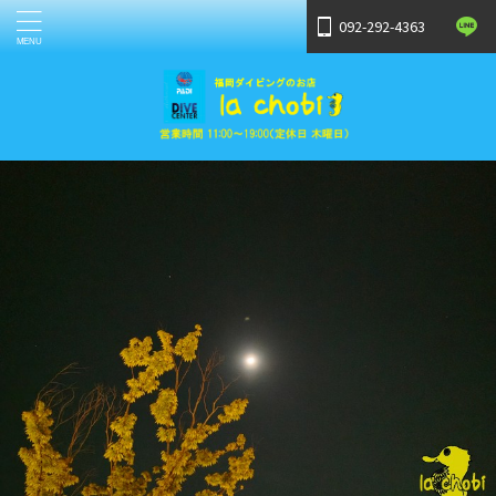
092-292-4363