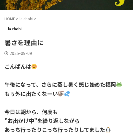
HOME
>
la chobi
>
la chobi
暑さを理由に
2025-09-09
こんばんは
午後になって、さらに蒸し暑く感じ始めた福岡
もぅ外に出たくなーい
今日は朝から、何度も
”お出かけ中”を繰り返しながら
あっち行ったりこっち行ったりしてました