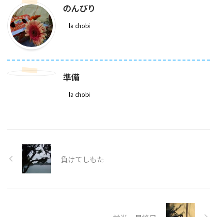
のんびり
la chobi
準備
la chobi
負けてしもた