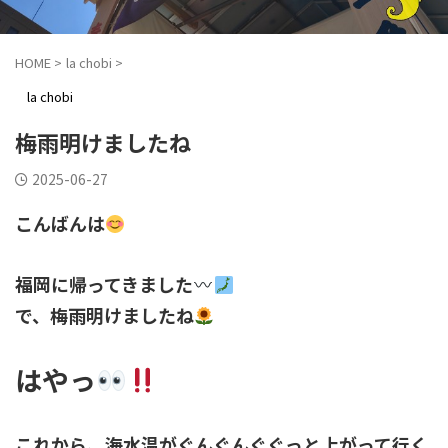
HOME
>
la chobi
>
la chobi
梅雨明けましたね
2025-06-27
こんばんは
福岡に帰ってきました
で、梅雨明けましたね
はやっ
これから、海水温がぐんぐんぐぐっと上がって行く