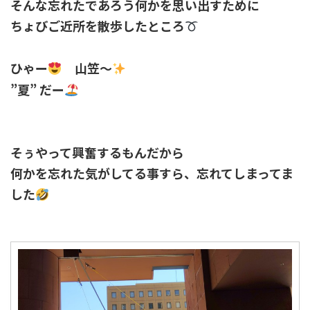
そんな忘れたであろう何かを思い出すために
ちょびご近所を散歩したところ
ひゃー
山笠～
”夏” だー
そぅやって興奮するもんだから
何かを忘れた気がしてる事すら、忘れてしまってま
した