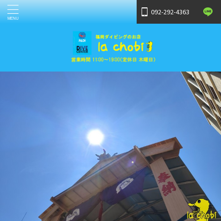
092-292-4363