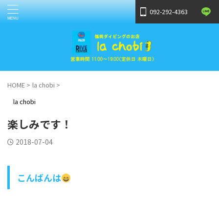
092-292-4363
HOME
>
la chobi
>
la chobi
楽しみです！
2018-07-04
こんばんは