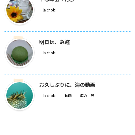
la chobi
明日は、急遽
la chobi
お久しぶりに、海の動画
la chobi
動画
海の世界