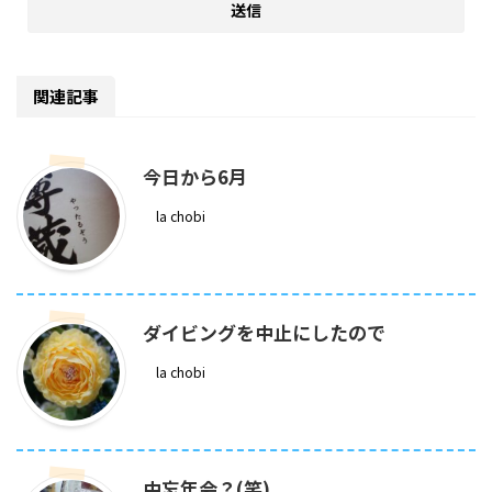
関連記事
今日から6月
la chobi
ダイビングを中止にしたので
la chobi
中忘年会？(笑)