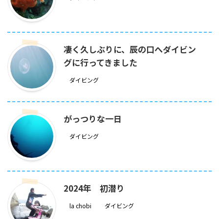
凄く久しぶりに、辰の口へダイビン
グに行ってきました
ダイビング
がっつりな一日
ダイビング
2024年 初潜り
la chobi
ダイビング