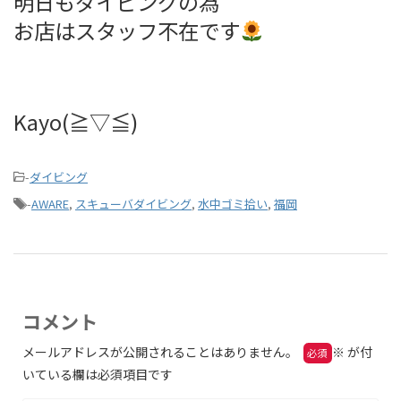
明日もダイビングの為
お店はスタッフ不在です
Kayo(≧▽≦)
-
ダイビング
-
AWARE
,
スキューバダイビング
,
水中ゴミ拾い
,
福岡
コメント
メールアドレスが公開されることはありません。
※
が付
いている欄は必須項目です