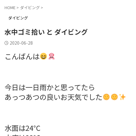
HOME
>
ダイビング
>
ダイビング
水中ゴミ拾い と ダイビング
2020-06-28
こんばんは
今日は一日雨かと思ってたら
あっつあつの良いお天気でした
水面は24℃