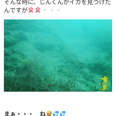
そんな時に、じんくんがイカを見つけた
んですが
まぁ・・・ ね