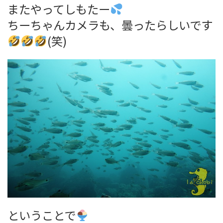
またやってしもたー
ちーちゃんカメラも、曇ったらしいです
(笑)
ということで