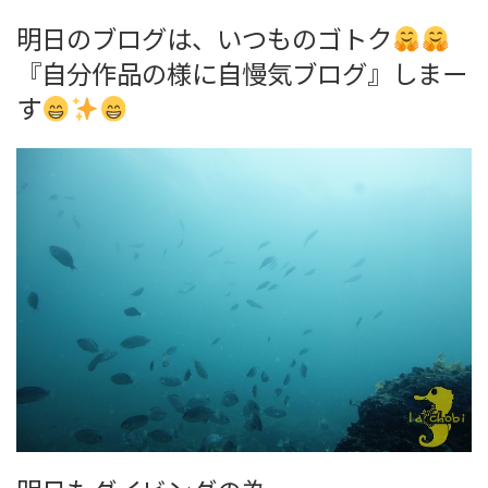
明日のブログは、いつものゴトク
『自分作品の様に自慢気ブログ』しまー
す