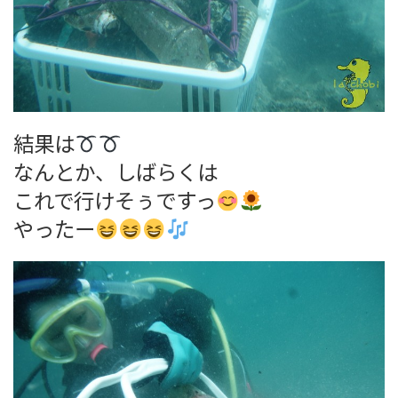
結果は
なんとか、しばらくは
これで行けそぅですっ
やったー