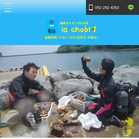
092-292-4363