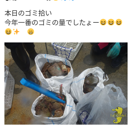
本日のゴミ拾い
今年一番のゴミの量でしたょー