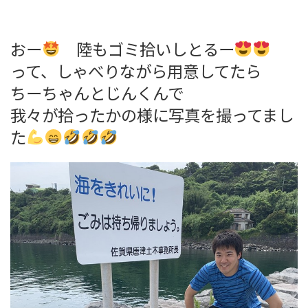
おー
陸もゴミ拾いしとるー
って、しゃべりながら用意してたら
ちーちゃんとじんくんで
我々が拾ったかの様に写真を撮ってまし
た