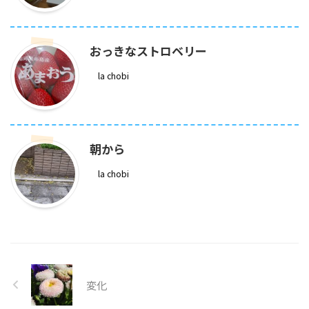
おっきなストロベリー
la chobi
朝から
la chobi
変化