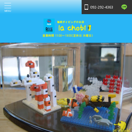
092-292-4363