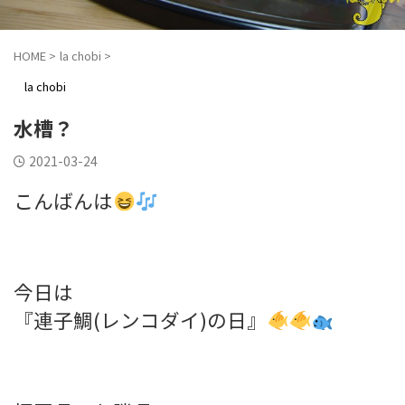
HOME
>
la chobi
>
la chobi
水槽？
2021-03-24
こんばんは
今日は
『連子鯛(レンコダイ)の日』