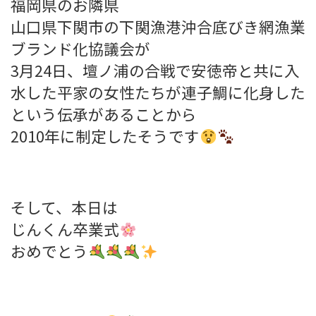
福岡県のお隣県
山口県下関市の下関漁港沖合底びき網漁業
ブランド化協議会が
3月24日、壇ノ浦の合戦で安徳帝と共に入
水した平家の女性たちが連子鯛に化身した
という伝承があることから
2010年に制定したそうです
そして、本日は
じんくん卒業式
おめでとう