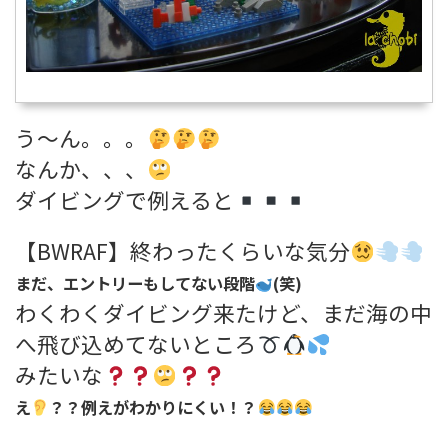
う～ん。。。
なんか、、、
ダイビングで例えると
【BWRAF】終わったくらいな気分
まだ、エントリーもしてない段階
(笑)
わくわくダイビング来たけど、まだ海の中
へ飛び込めてないところ
みたいな
え
？？例えがわかりにくい！？