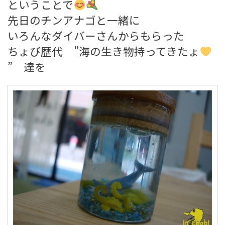
ということで
先日のチンアナゴと一緒に
いろんなダイバーさんからもらった
ちょび歴代 ”海の生き物持ってきたょ
” 達を