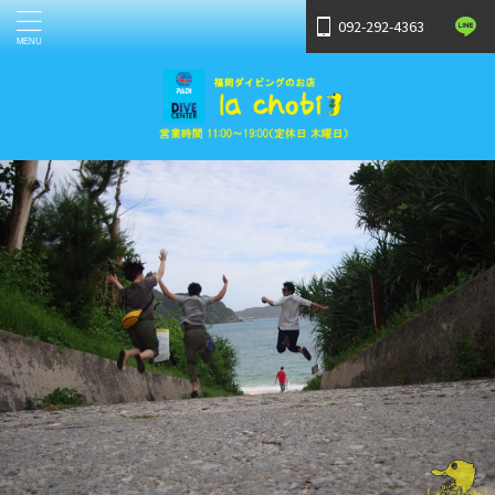
092-292-4363