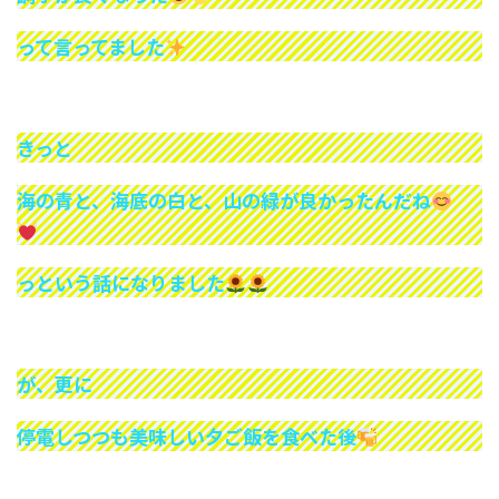
って言ってました
きっと
海の青と、海底の白と、山の緑が良かったんだね
っという話になりました
が、更に
停電しつつも美味しい夕ご飯を食べた後