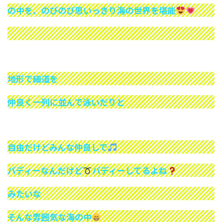
の中を、のびのび思いっきり海の世界を堪能
地形で細道を
仲良く一列に並んで泳いだりと
自由だけどみんな仲良しで
バディーなんだけど
バディーしてるよね
みたいな
そんな雰囲気な海の中