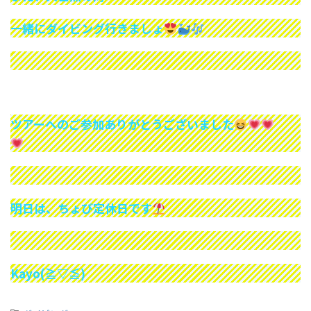
一緒にダイビング行きましょ
ツアーへのご参加ありがとうございました
明日は、ちょび定休日です
Kayo(≧▽≦)