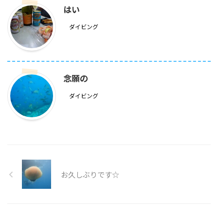
はい
ダイビング
念願の
ダイビング
お久しぶりです☆