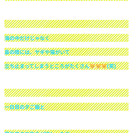
海の中だけじゃなく
島の陸には、ヤギや猫がいて
立ち止まってしまうところがたくさん
(笑)
一日目の夕ご飯と