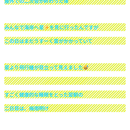
屋外での二次会が終わった後
みんなで海岸へ星
を見に行ったんですが
この日はまだうすーく雲がかかっていて
星より飛行機が目立って見えました
すごく健康的な睡眠をとった翌朝の
二日目は、梅雨明け