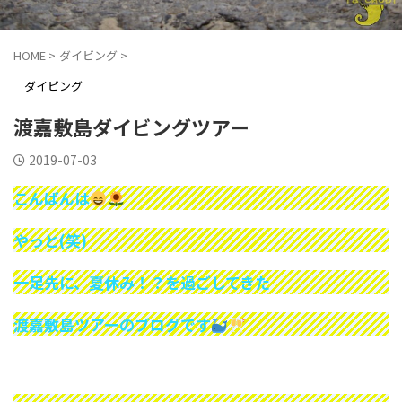
HOME
>
ダイビング
>
ダイビング
渡嘉敷島ダイビングツアー
2019-07-03
こんばんは
やっと(笑)
一足先に、夏休み！？を過ごしてきた
渡嘉敷島ツアーのブログです