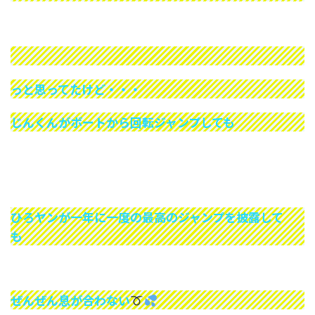
っと思ってたけど・・・
じんくんがボートから回転ジャンプしても
ひろヤンが一年に一度の最高のジャンプを披露して
も
ぜんぜん息が合わない