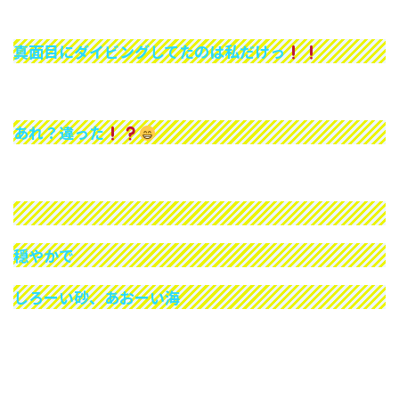
真面目にダイビングしてたのは私だけっ
あれ？違った
穏やかで
しろーい砂、あおーい海