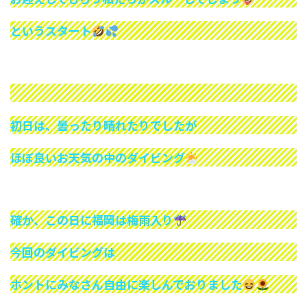
というスタート
初日は、曇ったり晴れたりでしたが
ほぼ良いお天気の中のダイビング
確か、この日に福岡は梅雨入り
今回のダイビングは
ホントにみなさん自由に楽しんでおりました