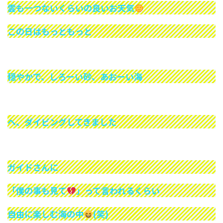
雲も一つないくらいの良いお天気
この日はもっともっと
穏やかで、しろーい砂、あおーい海
へ、ダイビングしてきました
ガイドさんに
「僕の事も見て
」って言われるくらい
自由に楽しむ海の中
(笑)