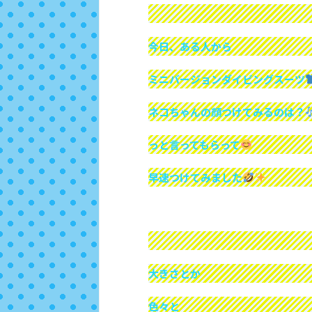
今日、ある人から
ミニバージョンダイビングスーツ
ネコちゃんの顔つけてみるのは？
っと言ってもらって
早速つけてみました
大きさとか
色々と