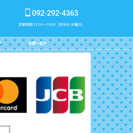
092-292-4363
営業時間 11:00～19:00（定休日 木曜日）
グ
お問い合せ
CONTACT