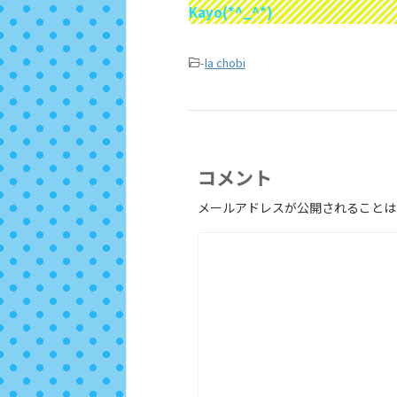
Kayo(*^_^*)
-
la chobi
コメント
メールアドレスが公開されることは