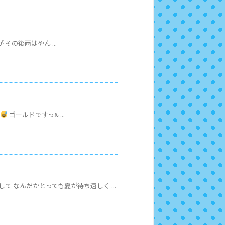
その後雨はやん ...
が
ゴールドですっ& ...
 なんだかとっても夏が待ち遠しく ...