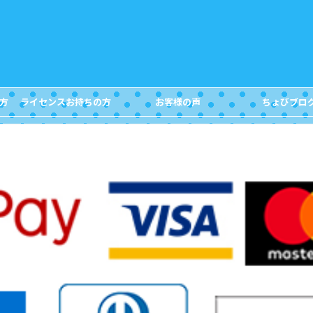
方
ライセンスお持ちの方
お客様の声
ちょびブロ
FOR DIVERS
Customer's Voice
Blog