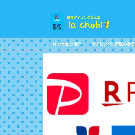
la chobi の紹介
ダイビングに興味のある
CONCEPT
FOR NON DIVERS