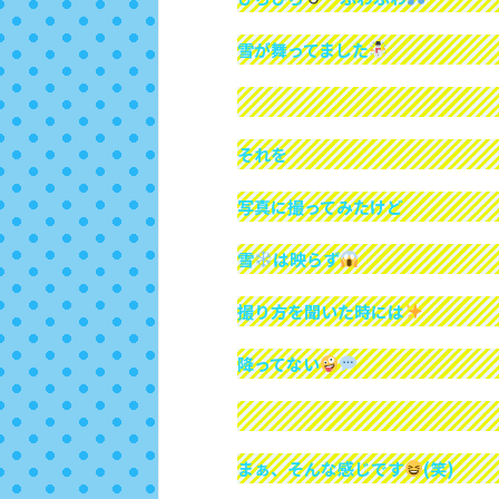
雪が舞ってました
それを
写真に撮ってみたけど
雪
は映らず
撮り方を聞いた時には
降ってない
まぁ、そんな感じです
(笑)