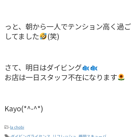
っと、朝から一人でテンション高く過ご
してました
(笑)
さて、明日はダイビング
お店は一日スタッフ不在になります
Kayo(*^-^*)
-
la chobi
-
ダイビングライセンス
,
リフレッシュ
,
福岡スキューバ