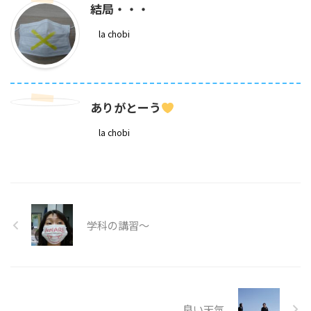
結局・・・
la chobi
ありがとーう
la chobi
学科の講習～
良い天気