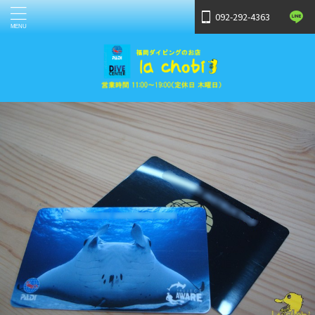
092-292-4363