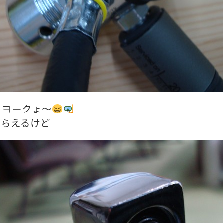
、ヨークょ～
もらえるけど