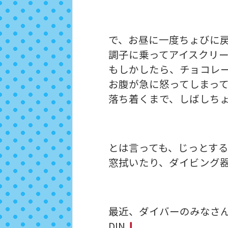
で、お昼に一度ちょびに
調子に乗ってアイスクリ
もしかしたら、チョコレ
お腹が急に怒ってしまっ
落ち着くまで、しばしち
とは言っても、じっとす
窓拭いたり、ダイビング
最近、ダイバーのみなさ
DIN