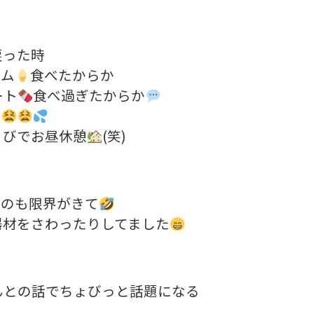
戻った時
ーム
食べたからか
ート
食べ過ぎたからか
て
ょびでお昼休憩
(笑)
るのも限界がきて
器材をさわったりしてました
んとの話でちょびっと話題になる