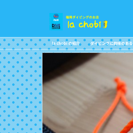
la chobi の紹介
ダイビングに興味のある
CONCEPT
FOR NON DIVERS