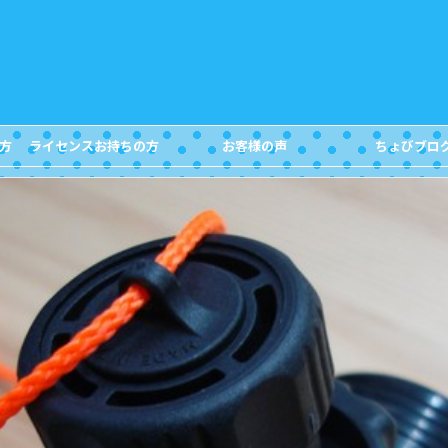
方
ライセンスお持ちの方
お客様の声
ちょびブロ
FOR DIVERS
Customer's Voice
Blog