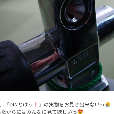
、「DINとはっ
」の実物をお見せ出来ないっ
出たからにはみんなに見て欲しいっ