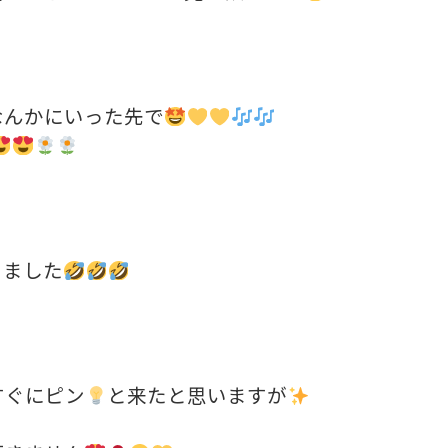
なんかにいった先で
きました
すぐにピン
と来たと思いますが