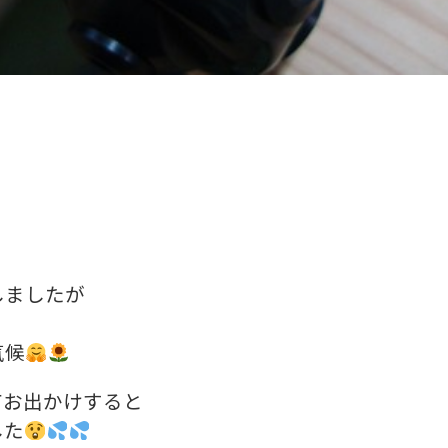
しましたが
気候
てお出かけすると
した