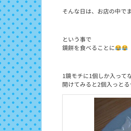
そんな日は、お店の中で
という事で
鏡餅を食べることに
1鏡モチに1個しか入って
開けてみると2個入っとる