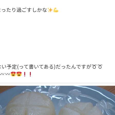
まったり過ごすしかな
ない予定(って書いてある)だったんですが