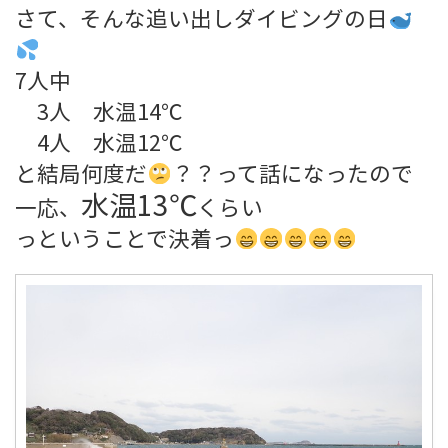
さて、そんな追い出しダイビングの日
7人中
3人 水温14℃
4人 水温12℃
と結局何度だ
？？って話になったので
水温13℃
一応、
くらい
っということで決着っ