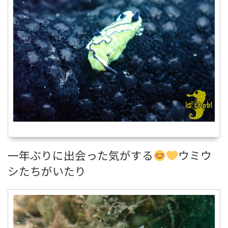
一年ぶりに出会った気がする
ウミウ
シたちがいたり