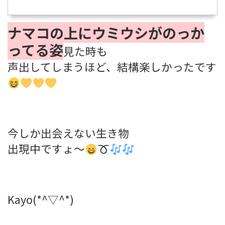
ナマコの上にウミウシがのっか
ってる姿
見た時も
声出してしまうほど、結構楽しかったです
今しか出会えない生き物
出現中ですょ～
Kayo(*^▽^*)