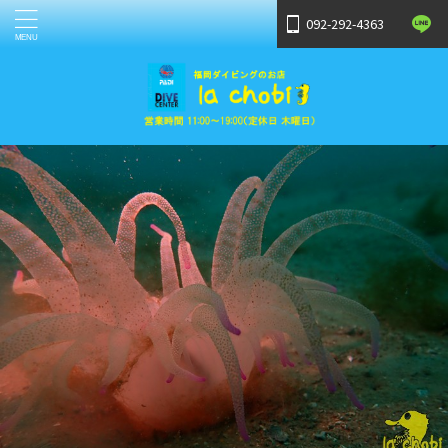
092-292-4363