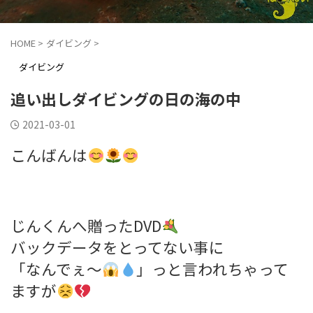
HOME
>
ダイビング
>
ダイビング
追い出しダイビングの日の海の中
2021-03-01
こんばんは
じんくんへ贈ったDVD
バックデータをとってない事に
「なんでぇ～
」っと言われちゃって
ますが