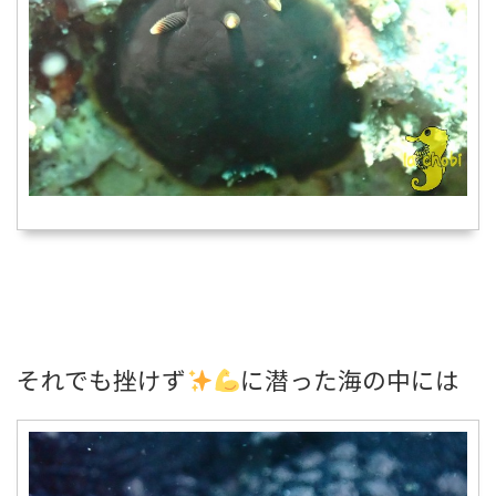
それでも挫けず
に潜った海の中には