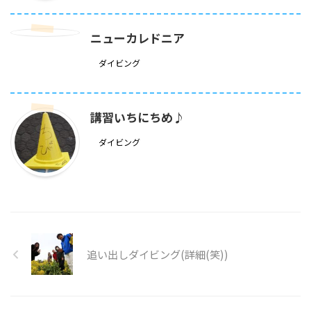
ニューカレドニア
ダイビング
講習いちにちめ♪
ダイビング
追い出しダイビング(詳細(笑))