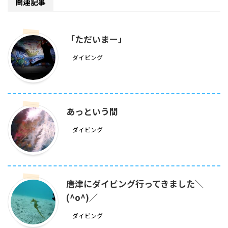
関連記事
「ただいまー」
ダイビング
あっという間
ダイビング
唐津にダイビング行ってきました＼
(^o^)／
ダイビング