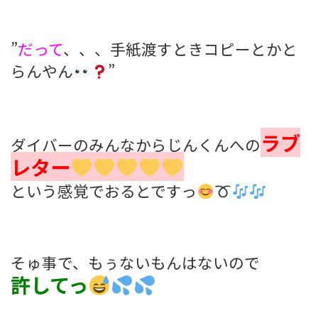
”
だって
、、、手紙渡すときコピーとかと
らんやん
”
ラブ
ダイバーのみんなからじんくんへの
レター
という感覚でおるとですっ
そゅ事で、もぅないもんはないので
許してっ