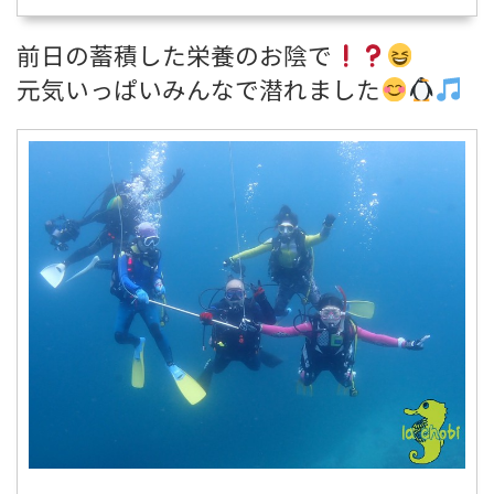
前日の蓄積した栄養のお陰で
元気いっぱいみんなで潜れました