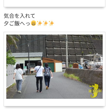
気合を入れて
夕ご飯へっ