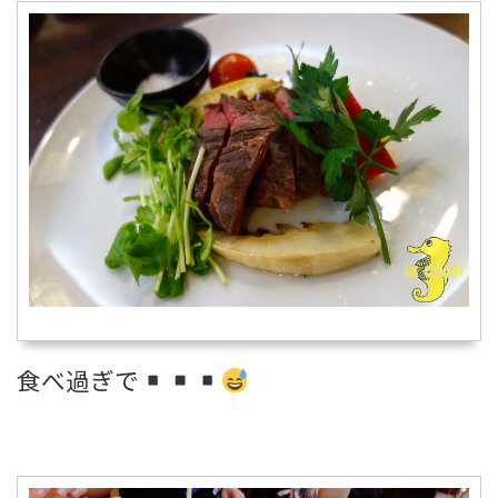
食べ過ぎで