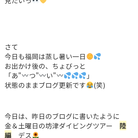
見たいっ
さて
今日も福岡は蒸し暑い一日
お出かけ後の、ちょびっと
「あ"
つ"
い"
」
状態のままブログ更新です
(笑)
今日は、昨日のブログに書いたように
金＆土曜日の坊津ダイビングツアー
陸
編
デス