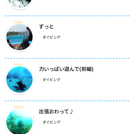
ずっと
ダイビング
力いっぱい遊んで(前編)
ダイビング
出張おわって♪
ダイビング