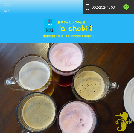
092-292-4363