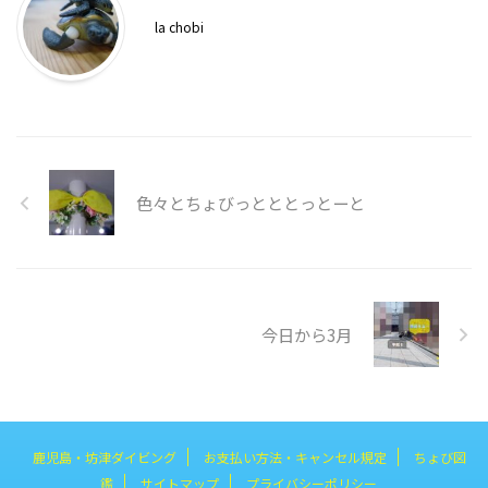
la chobi
色々とちょびっとととっとーと
今日から3月
鹿児島・坊津ダイビング
お支払い方法・キャンセル規定
ちょび図
鑑
サイトマップ
プライバシーポリシー