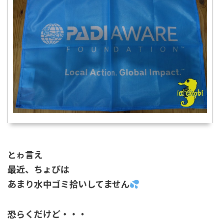
とゎ言え
最近、ちょびは
あまり水中ゴミ拾いしてません
恐らくだけど・・・