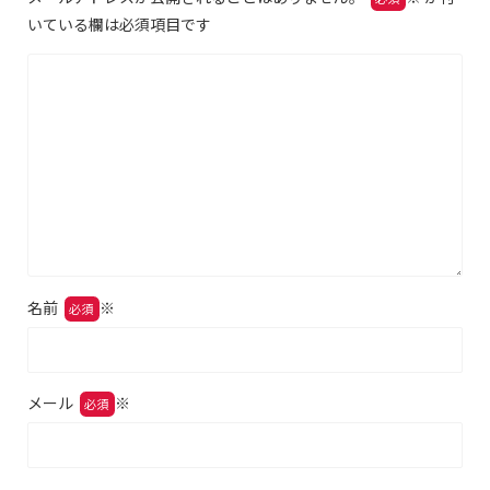
いている欄は必須項目です
名前
※
メール
※