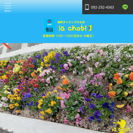
092-292-4363