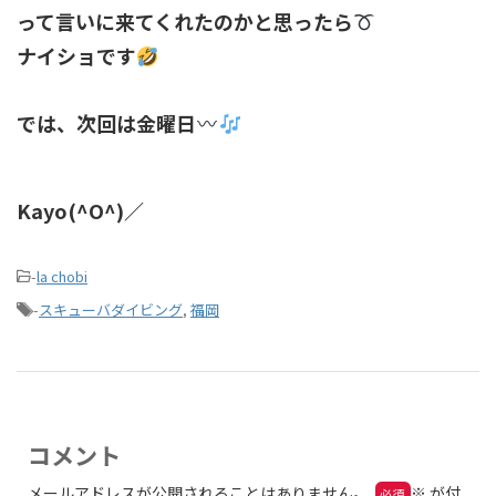
って言いに来てくれたのかと思ったら
ナイショです
では、次回は金曜日
Kayo(^O^)／
-
la chobi
-
スキューバダイビング
,
福岡
コメント
メールアドレスが公開されることはありません。
※
が付