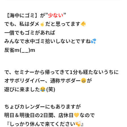
【海中にゴミ】が”
少ない
”
でも、私はダメ
だと思ってます
一個でもゴミがあれば
みんなで水中ゴミ拾いしないとですね
反省m(__)m
で、セミナーから帰ってきて1分も経たないうちに
オサボリダイバー、通称サボダー
が
遊びに来ました
(笑)
ちょびカレンダーにもありますが
明日＆明後日の2日間、店休日
なので
『しっかり休んで来てください
』