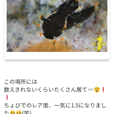
この場所には
数えきれないくらいたくさん居て
ちょびでのレア度、一気に1.5になりまし
た
(笑)