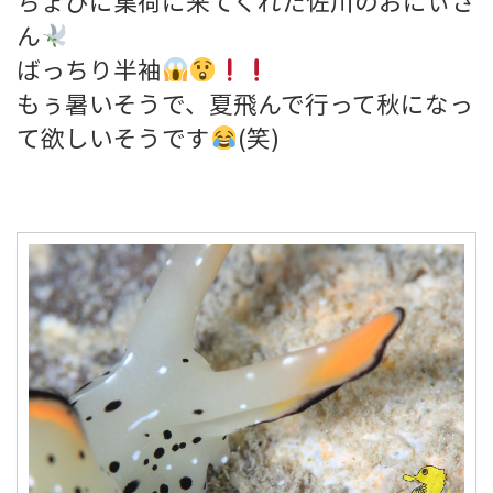
ちょびに集荷に来てくれた佐川のおにぃさ
ん
ばっちり半袖
もぅ暑いそうで、夏飛んで行って秋になっ
て欲しいそうです
(笑)