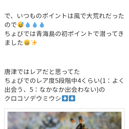
で、いつものポイントは風で大荒れだった
ので
ちょびでは青海島の初ポイントで潜ってき
ました
唐津ではレアだと思ってた
ちょびでのレア度5段階中4くらい(1：よく
出会う、5：なかなか出会わない)の
クロコソデウミウシ