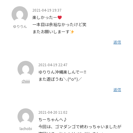
2021-04-19 19:37
楽しかったー
一本目は余裕なかったけど笑
ゆりりん
またお願いしまーす
返信
2021-04-19 22:47
ゆりりん沖縄楽しんでー‼︎
また遊ぼうね＼(^o^)／
chiiiii
返信
2021-04-20 11:02
ちーちゃんへ♪
今回は、ゴマダンゴで終わっちゃいましたが
lachobi