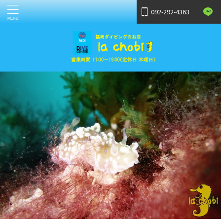
092-292-4363