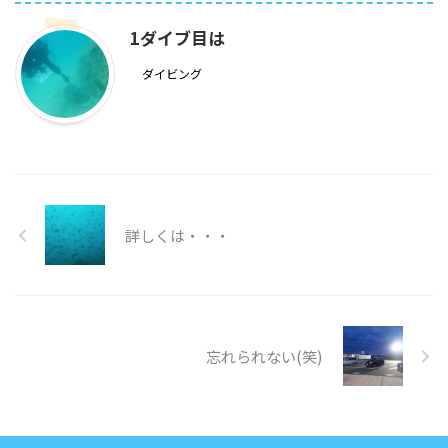
1ダイブ目は
ダイビング
詳しくは・・・
忘れられない(笑)