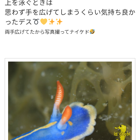
上を泳ぐときは
思わず手を広げてしまうくらい気持ち良か
ったデス
両手広げてたから写真撮ってナイケド