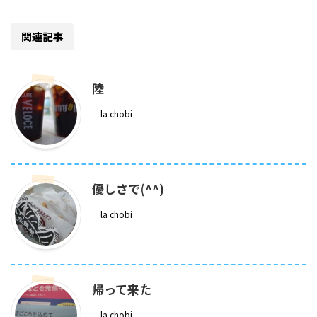
関連記事
陸
la chobi
優しさで(^^)
la chobi
帰って来た
la chobi