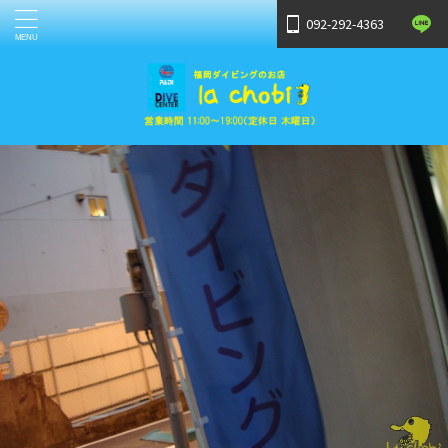
092-292-4363