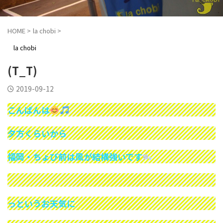
HOME
>
la chobi
>
la chobi
(T_T)
2019-09-12
こんばんは
夕方くらいから
福岡・ちょび前は風が結構強いです
っというお天気に