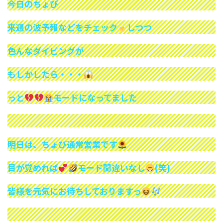
今日のちょび
来週の波予報などをチェック
しつつ
色んなダイビングが
もしかしたら・・・
っと
モードになってました
明日は、ちょび通常営業です
目が覚めれば
モード間違いなし
(笑)
皆様を元気にお待ちしておりますっ